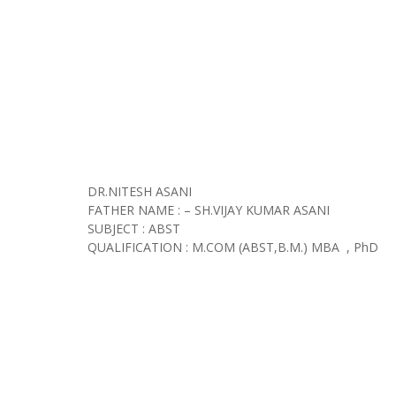
DR.NITESH ASANI
FATHER NAME : – SH.VIJAY KUMAR ASANI
SUBJECT : ABST
QUALIFICATION : M.COM (ABST,B.M.) MBA , PhD