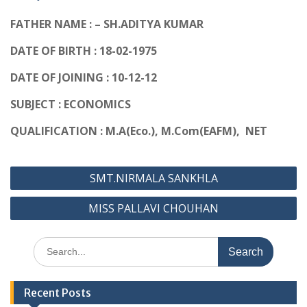
FATHER NAME : – SH.ADITYA KUMAR
DATE OF BIRTH : 18-02-1975
DATE OF JOINING : 10-12-12
SUBJECT : ECONOMICS
QUALIFICATION : M.A(Eco.), M.Com(EAFM), NET
Post
SMT.NIRMALA SANKHLA
navigation
MISS PALLAVI CHOUHAN
Search
for:
Recent Posts