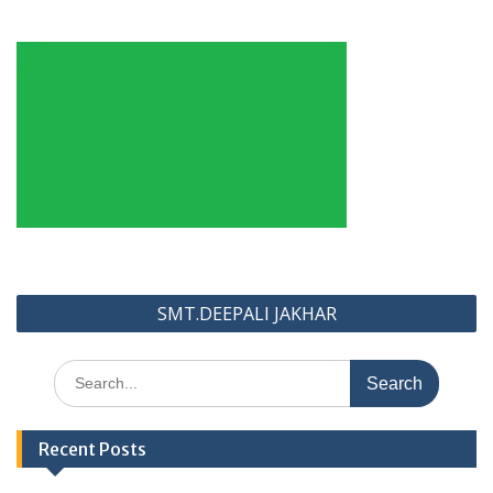
Post
SMT.DEEPALI JAKHAR
navigation
Search
for:
Recent Posts