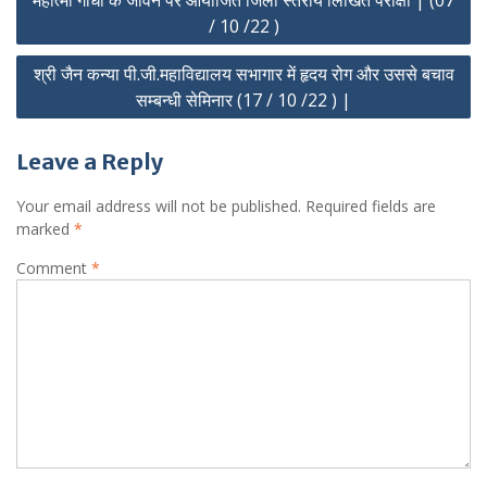
महात्मा गांधी के जीवन पर आयोजित जिला स्तरीय लिखित परीक्षा | (07
navigation
/ 10 /22 )
श्री जैन कन्या पी.जी.महाविद्यालय सभागार में हृदय रोग और उससे बचाव
सम्बन्धी सेमिनार (17 / 10 /22 ) |
Leave a Reply
Your email address will not be published.
Required fields are
marked
*
Comment
*