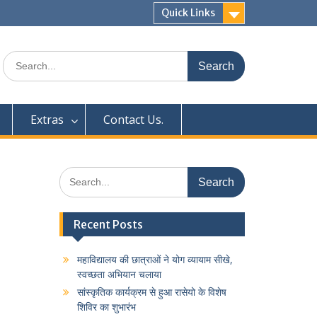
Quick Links
Search
for:
Extras
Contact Us.
Search
for:
Recent Posts
महाविद्यालय की छात्राओं ने योग व्यायाम सीखे,
स्वच्छता अभियान चलाया
सांस्कृतिक कार्यक्रम से हुआ रासेयो के विशेष
शिविर का शुभारंभ