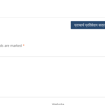
प्राचार्य प्रतिवेदन सत
elds are marked
*
Website