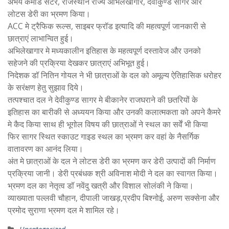
अभय कमांड सेंटर, राजस्थान राज्य अभिलेखागार, देवीकुण्ड सागर और
लोटस डेरी का भ्रमण किया।
ACC मे ट्रैफिक रूल्स, साइबर फ्रॉड इत्यादि की महत्वपूर्ण जानकारी से
छात्राएं लाभान्वित हुई।
अभिलेखागार मे मध्यकालीन इतिहास के महत्वपूर्ण दस्तावेज और उनको
सहेजने की प्रक्रिया देखकर छात्राएं अभिभूत हुई।
निदेशक डॉ नितिन गोयल ने भी छात्राओं के दल को अमूल्य ऐतिहासिक धरोहर
के सरंक्षण हेतु सुझाव दिये।
तत्पश्चात दल ने देवीकुण्ड सागर मे बीकानेर राजघराने की छतरियों के
इतिहास का बारीकी से अध्ययन किया और उनकी कलात्मकता को अपने कैमरे
मे कैद किया साथ ही भूगोल विषय की छात्राओं ने स्थल का सर्वें भी किया
फिर सागर स्थित स्काउट गाइड स्थल का भ्रमण कर वहां के नैसर्गिक
वातावरण का आनंद लिया।
अंत मे छात्राओं के दल ने लोटस डेरी का भ्रमण कर डेरी उत्पादों की निर्माण
प्रक्रिया जानी। डेरी प्रबंधक श्री अविनाश मोदी ने दल का स्वागत किया।
भ्रमण दल का नेतृत्व डॉ नवेंदु खत्री और विशाल सोलंकी ने किया।
व्याख्याता पल्लवी चौहान, दीपाली जाखड़,प्रदीप बिश्नोई, अरुण सक्सेना और
प्रमोद सुराणा भ्रमण दल मे शामिल रहे।