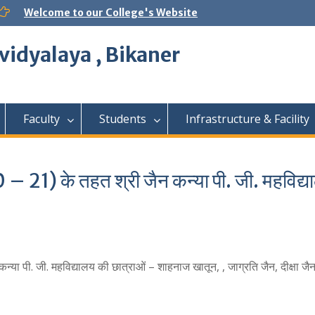
Welcome to our College's Website
vidyalaya , Bikaner
Faculty
Students
Infrastructure & Facility
– 21) के तहत श्री जैन कन्या पी. जी. महविद्
्या पी. जी. महविद्यालय की छात्राओं – शाहनाज खातून, , जाग्रति जैन, दीक्षा ज