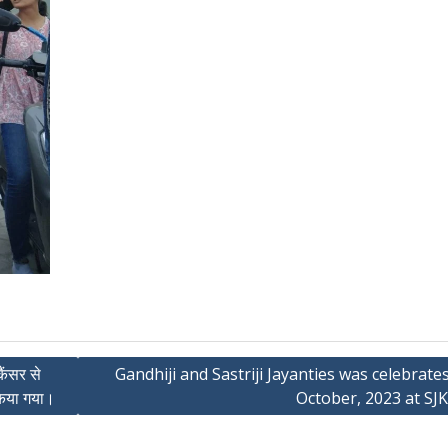
ैंसर से
Gandhiji and Sastriji Jayanties was celebrate
किया गया।
October, 2023 at SJ