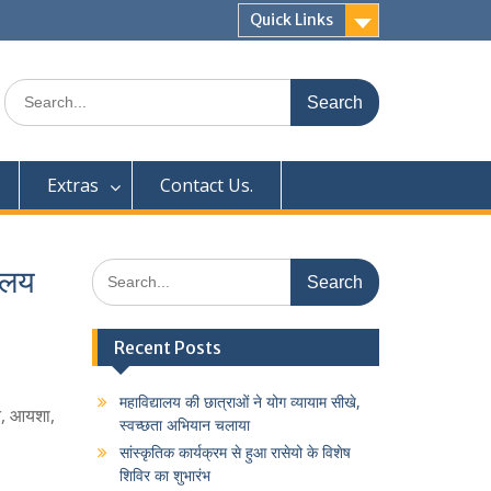
Quick Links
Search
for:
Extras
Contact Us.
Search
यालय
for:
Recent Posts
महाविद्यालय की छात्राओं ने योग व्यायाम सीखे,
ैन, आयशा,
स्वच्छता अभियान चलाया
सांस्कृतिक कार्यक्रम से हुआ रासेयो के विशेष
शिविर का शुभारंभ