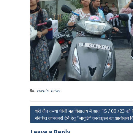
events
,
news
Post
श्री जैन कन्या पीजी महाविद्यालय में आज 15 / 09 /23 को क
संबंधित जानकारी देने हेतु “जागृति” कार्यक्रम का आयोजन 
navigation
Leave a Reply