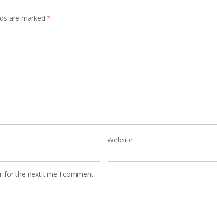
elds are marked
*
Website
r for the next time I comment.