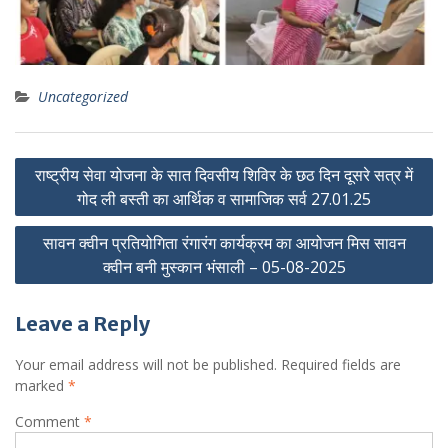
Uncategorized
Post
राष्ट्रीय सेवा योजना के सात दिवसीय शिविर के छठ दिन दूसरे सत्र में
navigation
गोद ली बस्ती का आर्थिक व सामाजिक सर्व 27.01.25
सावन क्वीन प्रतियोगिता रंगारंग कार्यक्रम का आयोजन मिस सावन
क्वीन बनी मुस्कान भंसाली – 05-08-2025
Leave a Reply
Your email address will not be published.
Required fields are
marked
*
Comment
*